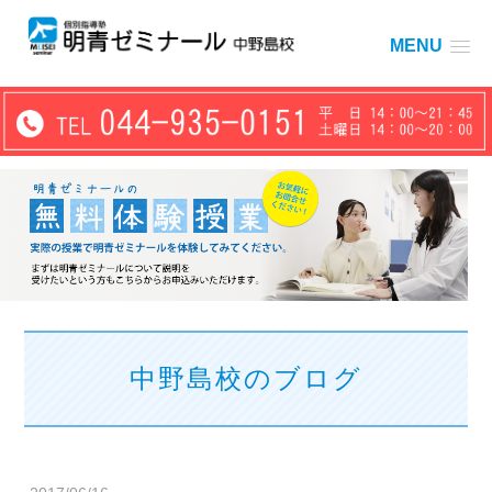
MENU
中野島校のブログ