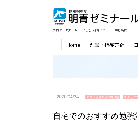
ブログ・お知らせ｜【公式】明青ゼミナール中野島校
Home
理念・指導方針
2020/04/24
スタッフブログ(中野島)
スタッフブ
自宅でのおすすめ勉強法