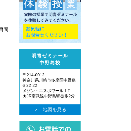
質問
明青ゼミナール
中野島校
〒214-0012
神奈川県川崎市多摩区中野島
6-22-22
メゾン・エスポワール１F
★JR南武線中野島駅徒歩2分
＞ 地図を見る