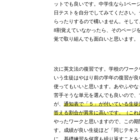
ットでも良いです。中学生なら1ペー
日テストを自分でしてみてください。
らったりするので構いません。そして
8割覚えていなかったら、そのページ
覚で取り組んでも面白いと思います。
次に英文法の復習です。学校のワーク
いう生徒はやはり前の学年の復習が良
使ってもいいと思います。あやふやな
苦手そうな単元を選んでも良いので、
が、
通知表で「５」が付いている生徒
答える割合が異常に高いです。（これ
やったワークと思いますので、この期
す。成績が良い生徒ほど「同じテキス
に、基礎練習を何度も繰り返すことを