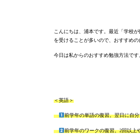
こんにちは、浦本です。最近「学校が
を受けることが多いので、おすすめの
今日は私からのおすすめ勉強方法です
＜英語＞
前学年の単語の復習。翌日に自分
前学年のワークの復習。2回以上