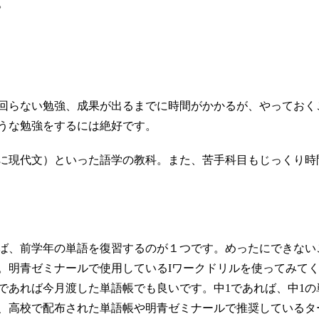
。
回らない勉強、成果が出るまでに時間がかかるが、やっておく
うな勉強をするには絶好です。
に現代文）といった語学の教科。また、苦手科目もじっくり時
ば、前学年の単語を復習するのが１つです。めったにできない
。明青ゼミナールで使用しているIワークドリルを使ってみて
であれば今月渡した単語帳でも良いです。中1であれば、中1の
、高校で配布された単語帳や明青ゼミナールで推奨しているタ