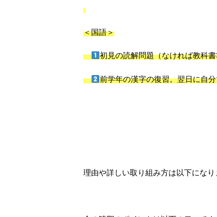
＜国語＞
初見の読解問題（なければ教科書
前学年の漢字の復習。翌日に自分
理由や詳しい取り組み方は以下になり