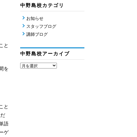
中野島校カテゴリ
お知らせ
スタッフブログ
講師ブログ
こと
中野島校アーカイブ
間を
こと
くだ
単語
ーゲ