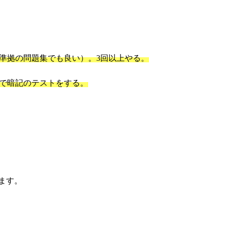
準拠の問題集でも良い）。3回以上やる。
で暗記のテストをする。
ます。