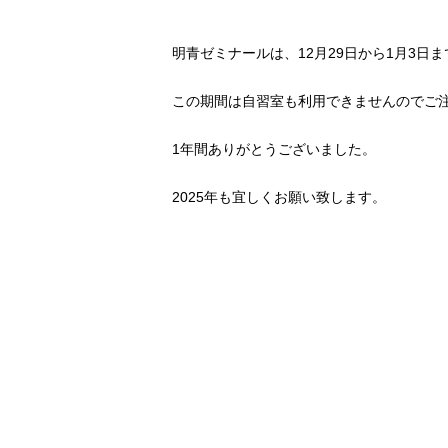
明青ゼミナールは、12月29日から1月3日
この期間は自習室も利用できませんのでご
1年間ありがとうございました。
2025年も宜しくお願い致します。