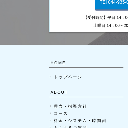
TEl 044-935-
【受付時間】平日 14：00
土曜日 14：00～2
HOME
トップページ
ABOUT
理念・指導方針
コース
料金・システム・時間割
よくあるご質問