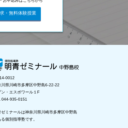
・お申込みはこちらから
求・無料体験授業
14-0012
川県川崎市多摩区中野島6-22-22
ゾン・エスポワール１F
 044-935-0151
青ゼミナールは神奈川県川崎市多摩区中野島
ある個別指導塾です。