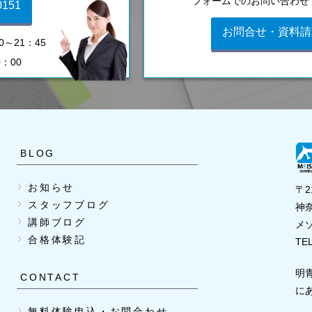
フォームでのお問い合わせ
0151
お問合せ・資料請
～21：45
0：00
BLOG
お知らせ
〒2
スタッフブログ
神奈
講師ブログ
メ
合格体験記
TEL
明
CONTACT
に
無料体験申込・お問合わせ