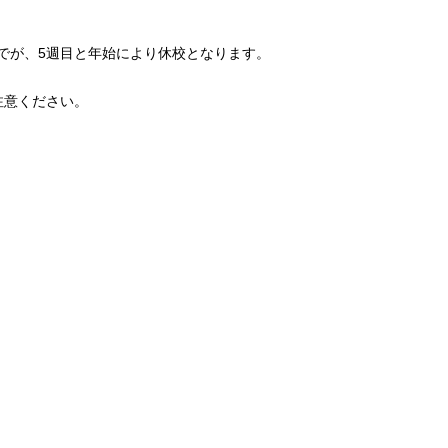
までが、5週目と年始により休校となります。
注意ください。