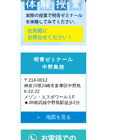
明青ゼミナール
中野島校
〒214-0012
神奈川県川崎市多摩区中野島
6-22-22
メゾン・エスポワール１F
★JR南武線中野島駅徒歩2分
＞ 地図を見る