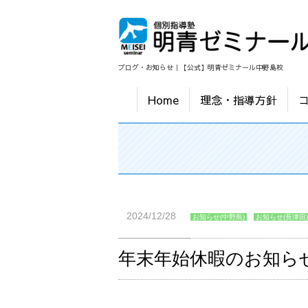
ブログ・お知らせ｜【公式】明青ゼミナール中野島校
Home
理念・指導方針
2024/12/28
お知らせ(中野島)
お知らせ(長津田)
年末年始休暇のお知ら