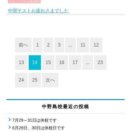
スタッフブログ(長津田)
中間テストお疲れさまでした
前へ
1
2
3
...
11
12
13
14
15
16
17
...
23
24
25
次へ
中野島校最近の投稿
7月29～31日は休校です
6月29日、30日は休校日です