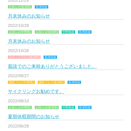
2022/11/29
お知らせ(長津田)
長津田校
月末休みのお知らせ
2022/10/28
お知らせ(中野島)
お知らせ(長津田)
中野島校
長津田校
月末休みのお知らせ
2022/10/28
スタッフブログ(長津田)
長津田校
面談でのご来校ありがとうございました。
2022/08/27
講師ブログ(中野島)
講師ブログ(長津田)
長津田校
サイクリングお勧めです。
2022/08/10
お知らせ(中野島)
お知らせ(長津田)
中野島校
長津田校
夏期休暇期間のお知らせ
2022/06/28