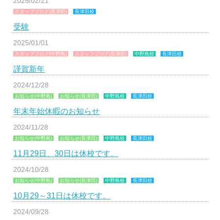
2025/02/21
スタッフブログ(長津田)
長津田校
受験
2025/01/01
スタッフブログ(中野島)
スタッフブログ(長津田)
中野島校
長津田校
謹賀新年
2024/12/28
お知らせ(中野島)
お知らせ(長津田)
中野島校
長津田校
年末年始休暇のお知らせ
2024/11/28
お知らせ(中野島)
お知らせ(長津田)
中野島校
長津田校
11月29日、30日は休校です。
2024/10/28
お知らせ(中野島)
お知らせ(長津田)
中野島校
長津田校
10月29～31日は休校です。
2024/09/28