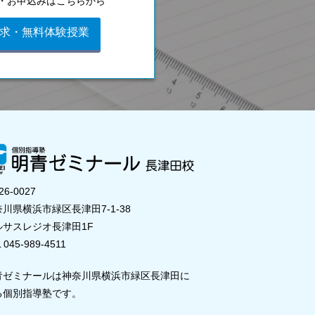
・お申込みはこちらから
求・無料体験授業
26-0027
川県横浜市緑区長津田7-1-38
ルサスレジオ長津田1F
 045-989-4511
青ゼミナールは神奈川県横浜市緑区長津田に
る個別指導塾です。