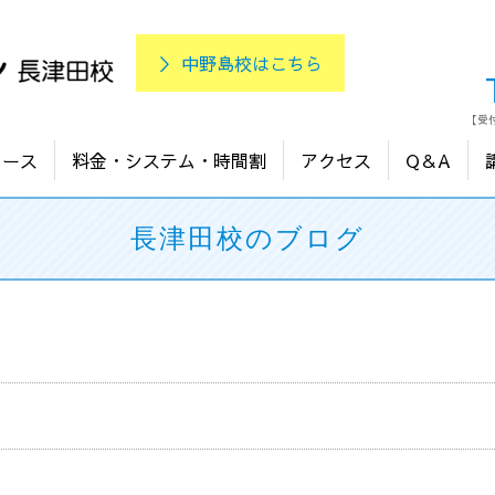
＞ 中野島校はこちら
【受付
コース
料金・システム・時間割
アクセス
Q＆A
長津田校のブログ