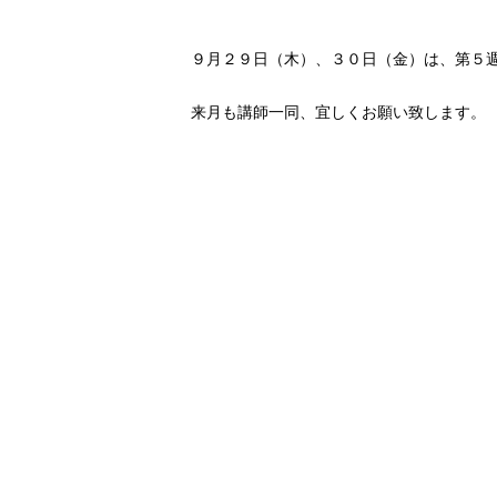
９月２９日（木）、３０日（金）は、第５
来月も講師一同、宜しくお願い致します。