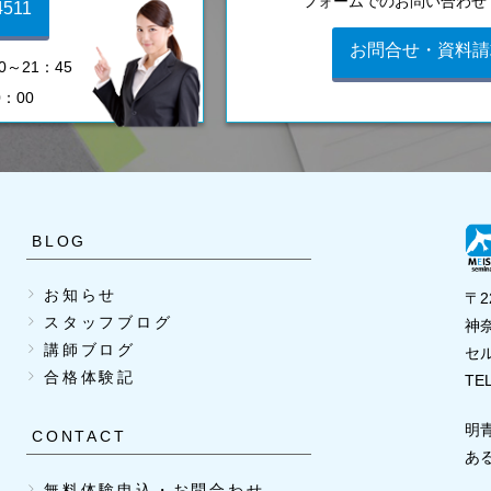
フォームでのお問い合わせ
4511
お問合せ・資料請
～21：45
0：00
BLOG
お知らせ
〒2
スタッフブログ
神奈
講師ブログ
セ
合格体験記
TEL
明
CONTACT
あ
無料体験申込・お問合わせ