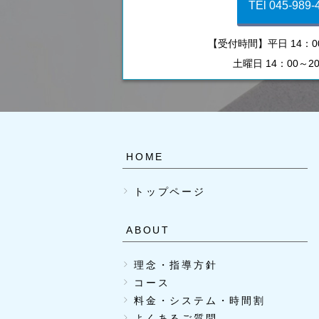
TEl 045-989-
【受付時間】平日 14：00
土曜日 14：00～2
HOME
トップページ
ABOUT
理念・指導方針
コース
料金・システム・時間割
よくあるご質問