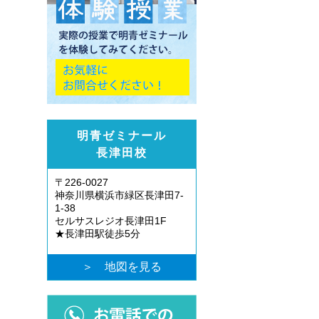
明青ゼミナール
長津田校
〒226-0027
神奈川県横浜市緑区長津田7-
1-38
セルサスレジオ長津田1F
★長津田駅徒歩5分
＞ 地図を見る