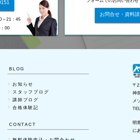
フォームでのお問い合わせ
0151
お問合せ・資料請
～21：45
0：00
BLOG
お知らせ
〒2
スタッフブログ
神奈
講師ブログ
メ
合格体験記
TEL
明
CONTACT
に
無料体験申込・お問合わせ