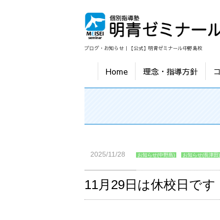
ブログ・お知らせ｜【公式】明青ゼミナール中野島校
Home
理念・指導方針
2025/11/28
お知らせ(中野島)
お知らせ(長津田)
11月29日は休校日です