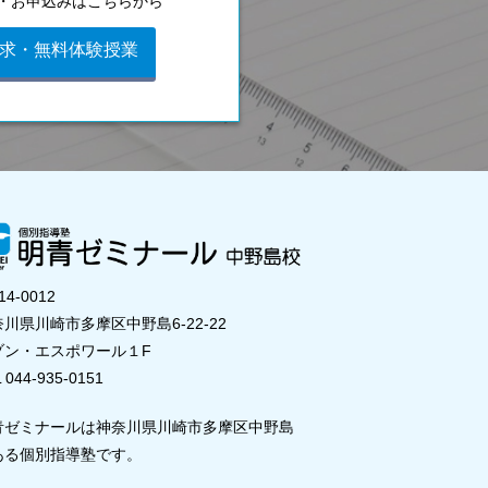
・お申込みはこちらから
求・無料体験授業
14-0012
川県川崎市多摩区中野島6-22-22
ゾン・エスポワール１F
 044-935-0151
青ゼミナールは神奈川県川崎市多摩区中野島
ある個別指導塾です。