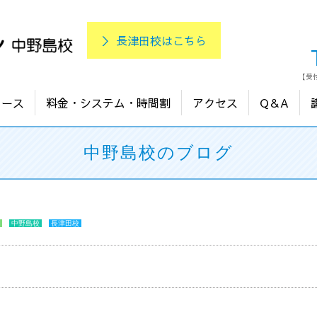
＞ 長津田校はこちら
【受付
コース
料金・システム・時間割
アクセス
Q＆A
中野島校のブログ
中野島校
長津田校