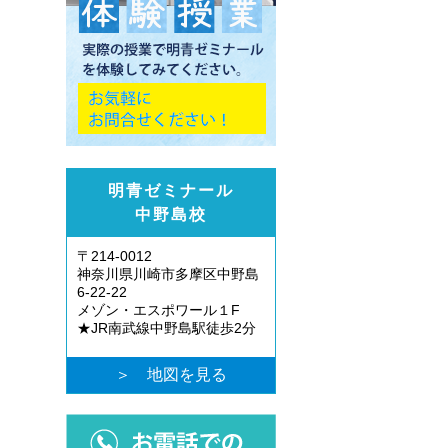
明青ゼミナール
中野島校
〒214-0012
神奈川県川崎市多摩区中野島
6-22-22
メゾン・エスポワール１F
★JR南武線中野島駅徒歩2分
＞ 地図を見る