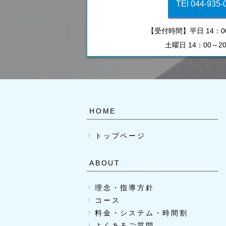
TEl 044-935-
【受付時間】平日 14：00
土曜日 14：00～2
HOME
トップページ
ABOUT
理念・指導方針
コース
料金・システム・時間割
よくあるご質問