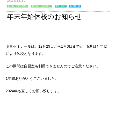
2023/12/28
お知らせ(中野島)
お知らせ(長津田)
中野島校
長津田校
年末年始休校のお知らせ
明青ゼミナールは、12月29日から1月3日までが、5週目と年始
により休校となります。
この期間は自習室も利用できませんのでご注意ください。
1年間ありがとうございました。
2024年も宜しくお願い致します。