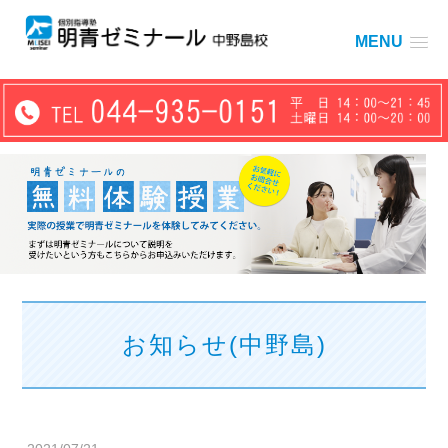
MENU
お知らせ(中野島)