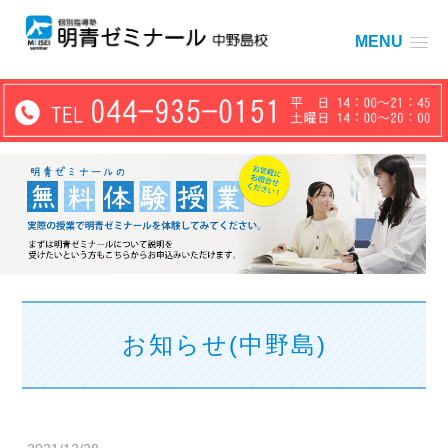
MENU
お知らせ(中野島)