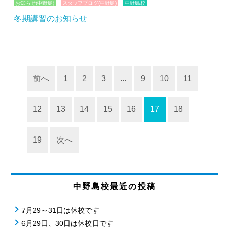
お知らせ(中野島)
スタッフブログ(中野島)
中野島校
冬期講習のお知らせ
前へ
1
2
3
...
9
10
11
12
13
14
15
16
17
18
19
次へ
中野島校最近の投稿
7月29～31日は休校です
6月29日、30日は休校日です