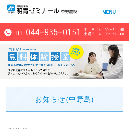
MENU
お知らせ(中野島)