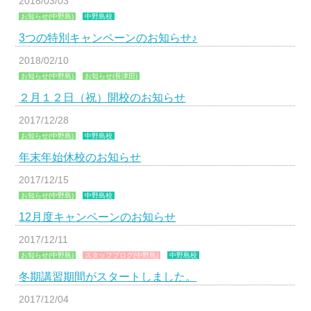
2018/03/03
お知らせ(中野島)
中野島校
3つの特別キャンペーンのお知らせ♪
2018/02/10
お知らせ(中野島)
お知らせ(長津田)
２月１２日（祝）開校のお知らせ
2017/12/28
お知らせ(中野島)
中野島校
年末年始休校のお知らせ
2017/12/15
お知らせ(中野島)
中野島校
12月度キャンペーンのお知らせ
2017/12/11
お知らせ(中野島)
スタッフブログ(中野島)
中野島校
冬期講習期間がスタートしました。
2017/12/04